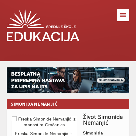
☰
SIMONIDA NEMANJIĆ
Život Simonide
Nemanjić
Simonida
Freska Simonide Nemanjić iz