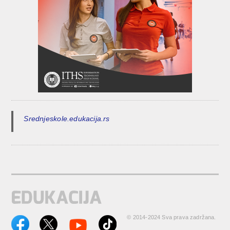
Srednjeskole.edukacija.rs
© 2014-2024 Sva prava zadržana.