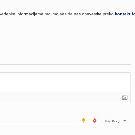
navedenim informacijama molimo Vas da nas obavestite preko
kontakt f
najnoviji