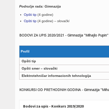
Područje rada: Gimnazija
Opšti tip
(4 godine)
Opšti tip
(4 godine) –
slovački
BODOVI ZA UPIS 2020/2021 - Gimnazija ''Mihajlo Pupin''
Profil
Opšti tip
Opšti smer – slovački
Elektrotehničar informacionih tehnologija
KONKURSI OD PRETHODNIH GODINA - Gimnazija ''Mihajlo
Bodovi za upis - Konkurs 2019/2020