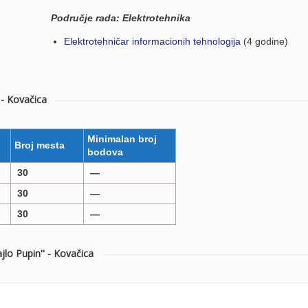
Područje rada: Elektrotehnika
Elektrotehničar informacionih tehnologija
(4 godine)
 - Kovačica
Minimalan broj
Broj mesta
bodova
30
—
30
—
30
—
 Pupin'' - Kovačica