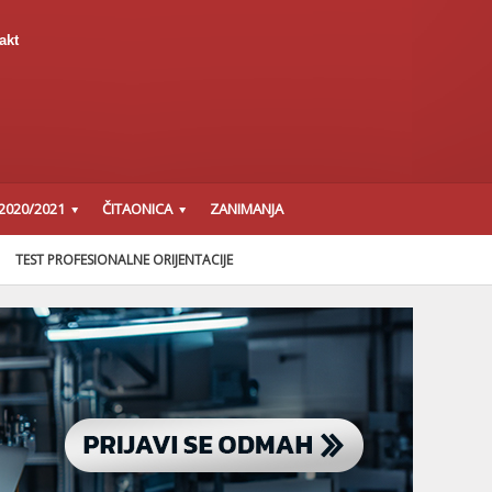
akt
2020/2021
ČITAONICA
ZANIMANJA
TEST PROFESIONALNE ORIJENTACIJE