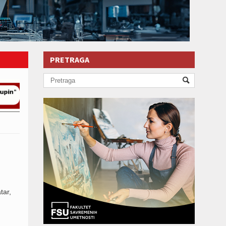
PRETRAGA
tar,