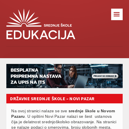
☰
DRŽAVNE SREDNJE ŠKOLE – NOVI PAZAR
Na ovoj stranici nalaze se sve
srednje škole u Novom
Pazaru
. U opštini Novi Pazar nalazi se šest ustanova
čija je delatnost srednjoškolsko obrazovanje. Na stranici
se nalaze podaci o smerovima, broju slobonih mesta,