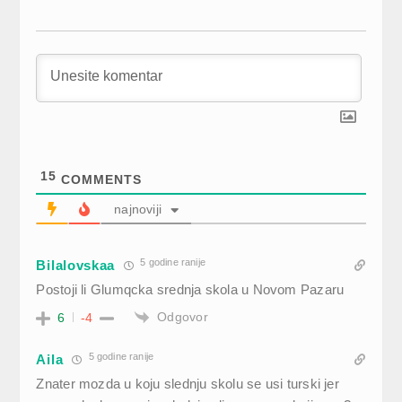
15
COMMENTS
najnoviji
5 godine ranije
Bilalovskaa
Postoji li Glumqcka srednja skola u Novom Pazaru
Odgovor
6
-4
5 godine ranije
Aila
Znater mozda u koju slednju skolu se usi turski jer