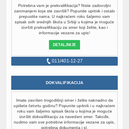
Potrebna vam je prekvalifikacija? Niste zadovoljni
zanimanjem koje ste završili? Popunite upitnik i ostalo
prepustite nama. U najkraćem roku šaljemo vam
spisak svih srednjih škola u Srbiji u kojima je moguće
izvršiti prekvalifikaciju za smer koji želite, kao i
informacije vezane za upis!
DETALJNIJE
011/401-12-27
DOKVALIFIKACIJA
Imate završen trogodišnji smer i želite naknadno da
upišete četvrtu godinu? Popunite upitnik i u najkraćem
roku vam šaljemo spisak škola u kojima je moguće
izvršiti dokvalifikaciju za navedeni smer. Takođe,
nudimo vam sve potrebne informacije vezane za upis,
potrebna dokumenta i sl.