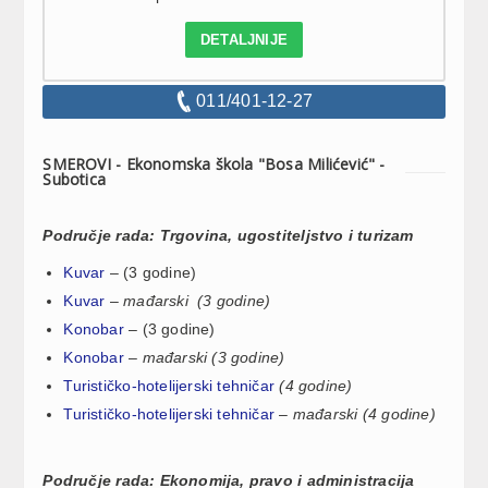
DETALJNIJE
011/401-12-27
SMEROVI - Ekonomska škola "Bosa Milićević" -
Subotica
Područje rada: Trgovina, ugostiteljstvo i turizam
Kuvar
–
(3 godine)
Kuvar
–
mađarski (3 godine)
Konobar
–
(3 godine)
Konobar
–
mađarski
(3 godine)
Turističko-hotelijerski tehničar
(4 godine)
Turističko-hotelijerski tehničar
–
mađarski (4 godine)
Područje rada: Ekonomija, pravo i administracija