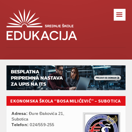
☰
EKONOMSKA ŠKOLA “BOSA MILIĆEVIĆ” – SUBOTICA
Adresa:
Đure Đakovića 21,
Subotica
Telefon:
024/559-255