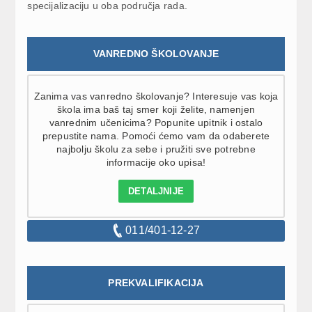
specijalizaciju u oba područja rada.
VANREDNO ŠKOLOVANJE
Zanima vas vanredno školovanje? Interesuje vas koja
škola ima baš taj smer koji želite, namenjen
vanrednim učenicima? Popunite upitnik i ostalo
prepustite nama. Pomoći ćemo vam da odaberete
najbolju školu za sebe i pružiti sve potrebne
informacije oko upisa!
DETALJNIJE
011/401-12-27
PREKVALIFIKACIJA