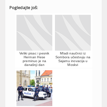
Pogledajte još:
Veliki pisac i pesnik
Mladi naučnici iz
Herman Hese
Sombora učestvuju na
preminuo je na
Sajamu inovacija u
današnji dan
Moskvi