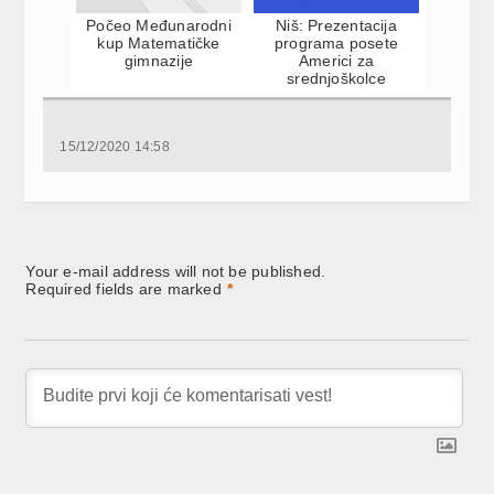
Počeo Međunarodni
Niš: Prezentacija
kup Matematičke
programa posete
gimnazije
Americi za
srednjoškolce
15/12/2020 14:58
Your e-mail address will not be published.
Required fields are marked
*