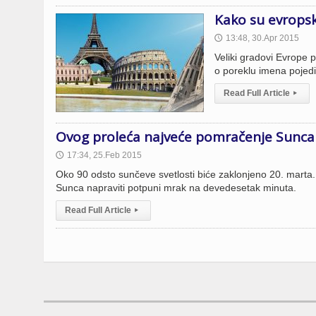
Kako su evropsk
13:48, 30.Apr 2015
🕔
Veliki gradovi Evrope 
o poreklu imena pojed
Read Full Article
▸
Ovog proleća najveće pomračenje Sunca 
17:34, 25.Feb 2015
🕔
Oko 90 odsto sunčeve svetlosti biće zaklonjeno 20. marta.
Sunca napraviti potpuni mrak na devedesetak minuta.
Read Full Article
▸