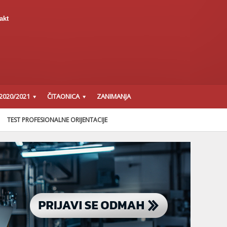
akt
2020/2021
ČITAONICA
ZANIMANJA
TEST PROFESIONALNE ORIJENTACIJE