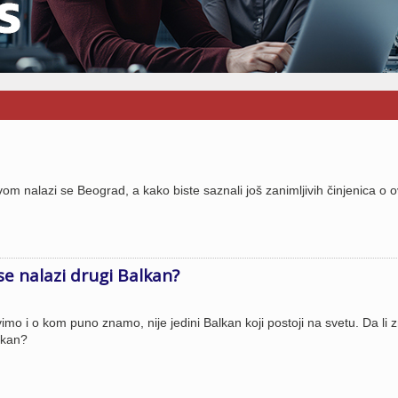
 nalazi se Beograd, a kako biste saznali još zanimljivih činjenica o o
se nalazi drugi Balkan?
mo i o kom puno znamo, nije jedini Balkan koji postoji na svetu. Da li 
lkan?