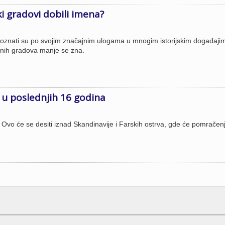
i gradovi dobili imena?
poznati su po svojim značajnim ulogama u mnogim istorijskim događajim
inih gradova manje se zna.
u poslednjih 16 godina
 Ovo će se desiti iznad Skandinavije i Farskih ostrva, gde će pomračen