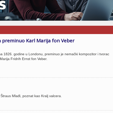
 preminuo Karl Marija fon Veber
una 1826. godine u Londonu, preminuo je nemački kompozitor i tvorac
Marija Fridrih Ernst fon Veber.
Štraus Mlađi, poznat kao Kralj valcera.