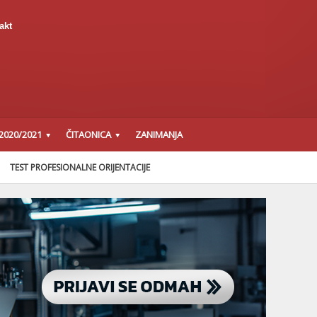
akt
2020/2021
ČITAONICA
ZANIMANJA
TEST PROFESIONALNE ORIJENTACIJE