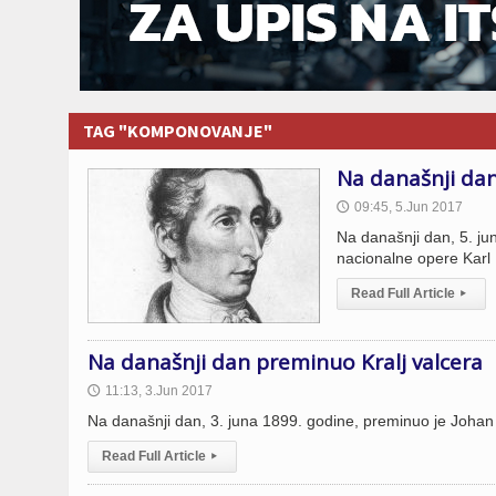
TAG "KOMPONOVANJE"
Na današnji dan
09:45, 5.Jun 2017
🕔
Na današnji dan, 5. j
nacionalne opere Karl 
Read Full Article
▸
Na današnji dan preminuo Kralj valcera
11:13, 3.Jun 2017
🕔
Na današnji dan, 3. juna 1899. godine, preminuo je Johan 
Read Full Article
▸