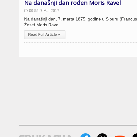
Na današnji dan rođen Moris Ravel
09:55, 7.Mar 2017
🕔
Na današnji dan, 7. marta 1875. godine u Siburu (Francusk
Žozef Moris Ravel.
Read Full Article
▸