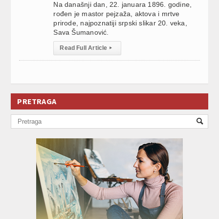
Na današnji dan, 22. januara 1896. godine,
rođen je mastor pejzaža, aktova i mrtve
prirode, najpoznatiji srpski slikar 20. veka,
Sava Šumanović.
Read Full Article
▸
PRETRAGA