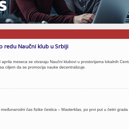
 redu Naučni klub u Srbiji
 aprila meseca se otvaraju Naučni klubovi u prostorijama lokalnih Cent
sa ciljem da se promocija nauke decentralizuje.
đunarodni čas fizike čestica – Masterklas, po prvi put u četiri grada