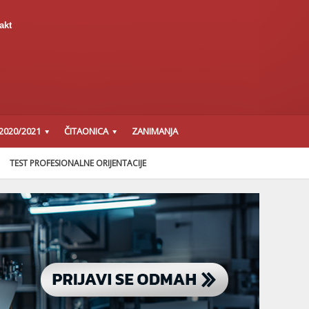
akt
2020/2021
ČITAONICA
ZANIMANJA
TEST PROFESIONALNE ORIJENTACIJE