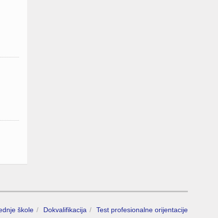
rednje škole
Dokvalifikacija
Test profesionalne orijentacije