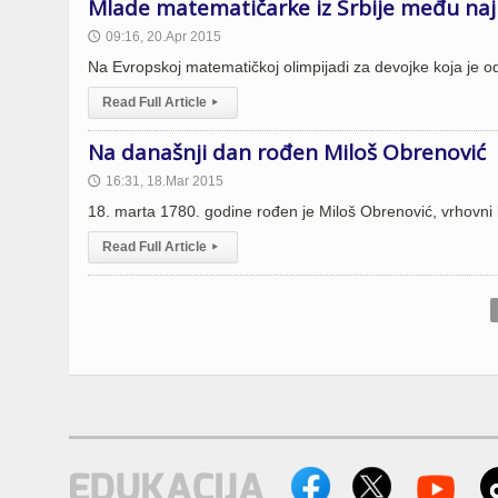
Mlade matematičarke iz Srbije među naj
09:16, 20.Apr 2015
🕔
Na Evropskoj matematičkoj olimpijadi za devojke koja je odr
Read Full Article
▸
Na današnji dan rođen Miloš Obrenović
16:31, 18.Mar 2015
🕔
18. marta 1780. godine rođen je Miloš Obrenović, vrhovni
Read Full Article
▸