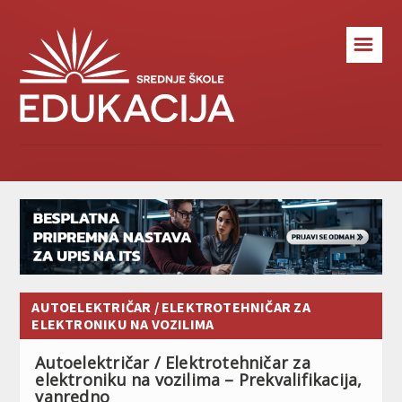
☰
AUTOELEKTRIČAR / ELEKTROTEHNIČAR ZA
ELEKTRONIKU NA VOZILIMA
Autoelektričar / Elektrotehničar za
elektroniku na vozilima – Prekvalifikacija,
vanredno