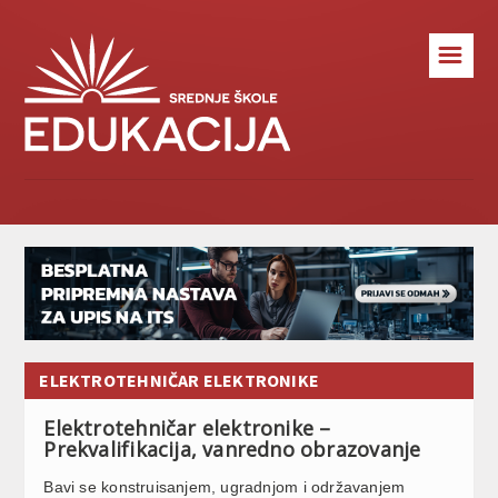
☰
ELEKTROTEHNIČAR ELEKTRONIKЕ
Elektrotehničar elektronikе –
Prekvalifikacija, vanredno obrazovanje
Bavi se konstruisanjem, ugradnjom i održavanjem