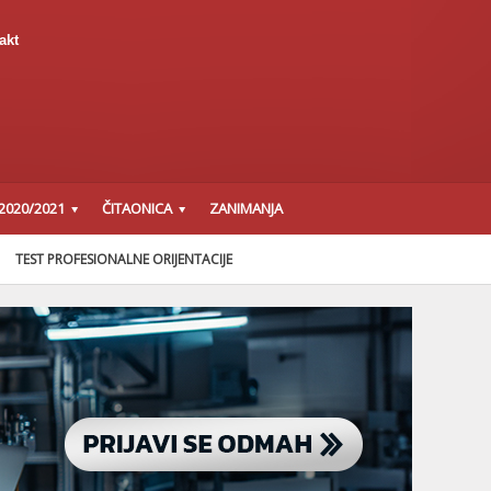
akt
2020/2021
ČITAONICA
ZANIMANJA
TEST PROFESIONALNE ORIJENTACIJE