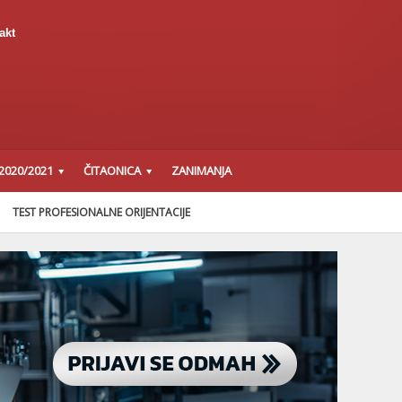
akt
2020/2021
ČITAONICA
ZANIMANJA
TEST PROFESIONALNE ORIJENTACIJE