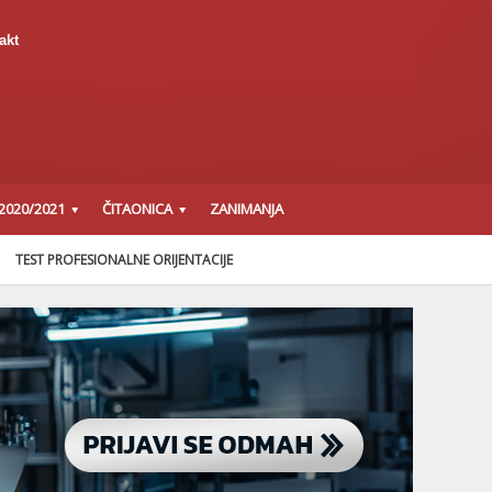
akt
2020/2021
ČITAONICA
ZANIMANJA
TEST PROFESIONALNE ORIJENTACIJE