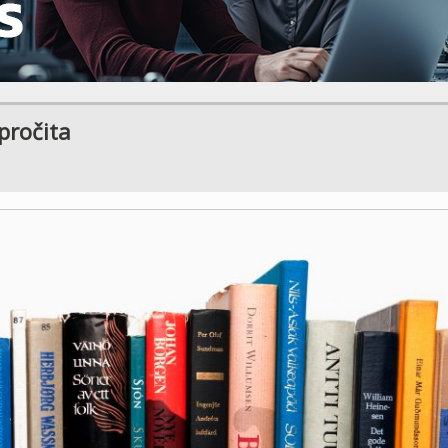
pročita