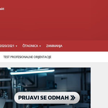
akt
2020/2021
ČITAONICA
ZANIMANJA
TEST PROFESIONALNE ORIJENTACIJE