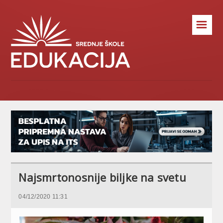
☰
Najsmrtonosnije biljke na svetu
04/12/2020 11:31