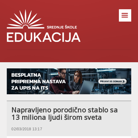
☰
Napravljeno porodično stablo sa
13 miliona ljudi širom sveta
02/03/2018 13:17