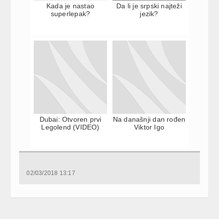
Kada je nastao
Da li je srpski najteži
superlepak?
jezik?
Dubai: Otvoren prvi
Na današnji dan rođen
Legolend (VIDEO)
Viktor Igo
02/03/2018 13:17