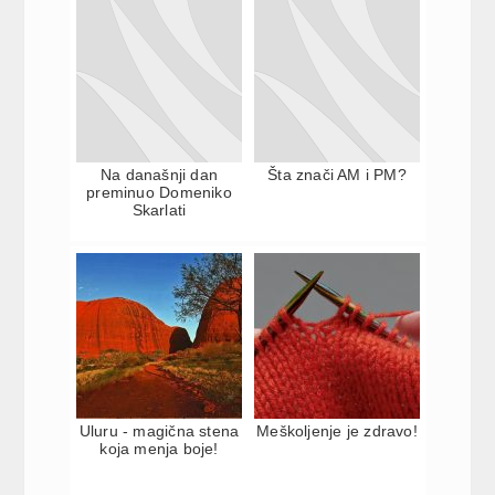
Na današnji dan
Šta znači AM i PM?
preminuo Domeniko
Skarlati
Uluru - magična stena
Meškoljenje je zdravo!
koja menja boje!