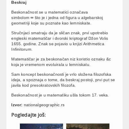
Beskraj
Beskonačnost se u matematici označava
simbolom
∞
što je i jedna od figura u algebarskoj
geometriji koje su poznate kao lemniskate.
Stručnjaci smatraju da je sličan znak, prvi upotrebio
engleski matematičar i dvorski kriptograf Džon Volis
1655. godine. Znak se pojavio u knjizi Arithmetica
Infinitorum.
Matematičar je za beskonačan niz koristio oznaku &c
koja je vremenom evoluirala u lemniskatu.
Sam koncept beskonačnosti je vrlo složena filozofska
ideja, a spoznaja o tome, da beskraj postoji, prvi put se
javila kod presokratovskih filozofa.
Beskonačnost je u matematiku ušla tokom 17. veka.
Izvor:
nationalgeographic.rs
Pogledajte još: