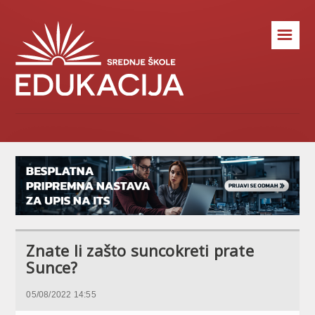
☰
Znate li zašto suncokreti prate
Sunce?
05/08/2022 14:55