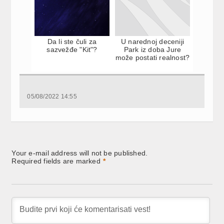
Da li ste čuli za
U narednoj deceniji
sazvežđe "Kit"?
Park iz doba Jure
može postati realnost?
05/08/2022 14:55
Your e-mail address will not be published.
Required fields are marked
*