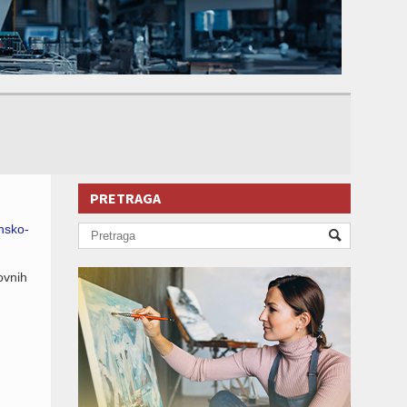
PRETRAGA
nsko-
ovnih