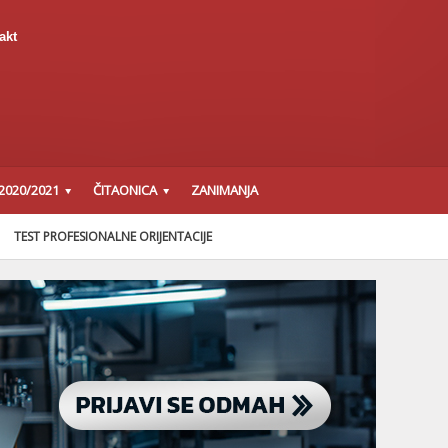
akt
2020/2021
ČITAONICA
ZANIMANJA
TEST PROFESIONALNE ORIJENTACIJE