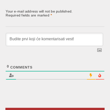
Your e-mail address will not be published.
Required fields are marked
*
0
COMMENTS