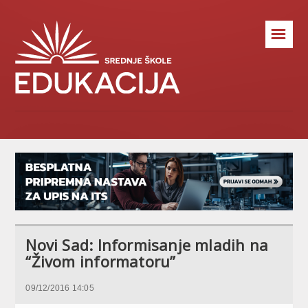
☰
Novi Sad: Informisanje mladih na
“Živom informatoru”
09/12/2016 14:05