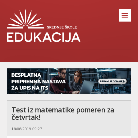
☰
Test iz matematike pomeren za
četvrtak!
18/06/2019 09:27