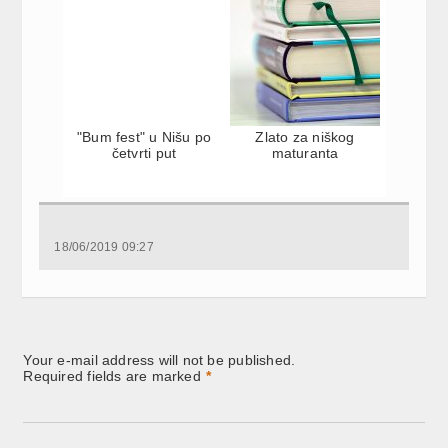
"Bum fest" u Nišu po
Zlato za niškog
četvrti put
maturanta
18/06/2019 09:27
Your e-mail address will not be published.
Required fields are marked
*