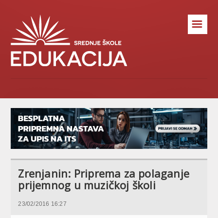
☰
Zrenjanin: Priprema za polaganje
prijemnog u muzičkoj školi
23/02/2016 16:27