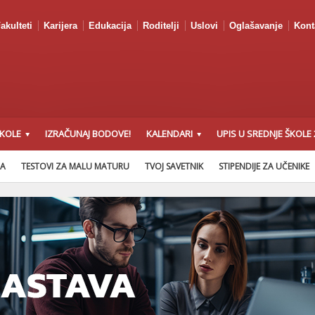
akulteti
Karijera
Edukacija
Roditelji
Uslovi
Oglašavanje
Kont
ŠKOLE
IZRAČUNAJ BODOVE!
KALENDARI
UPIS U SREDNJE ŠKOLE 
NA
TESTOVI ZA MALU MATURU
TVOJ SAVETNIK
STIPENDIJE ZA UČENIKE