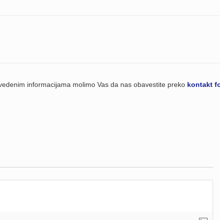
navedenim informacijama molimo Vas da nas obavestite preko
kontakt f