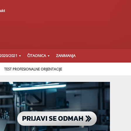
akt
2020/2021
ČITAONICA
ZANIMANJA
TEST PROFESIONALNE ORIJENTACIJE