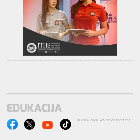
© 2014-2024 Sva prava zadržana.