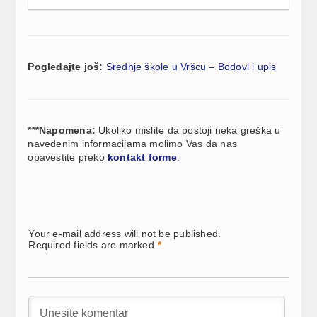
Pogledajte još:
Srednje škole u Vršcu – Bodovi i upis
***Napomena:
Ukoliko mislite da postoji neka greška u
navedenim informacijama molimo Vas da nas
obavestite preko
kontakt forme
.
Your e-mail address will not be published.
Required fields are marked
*