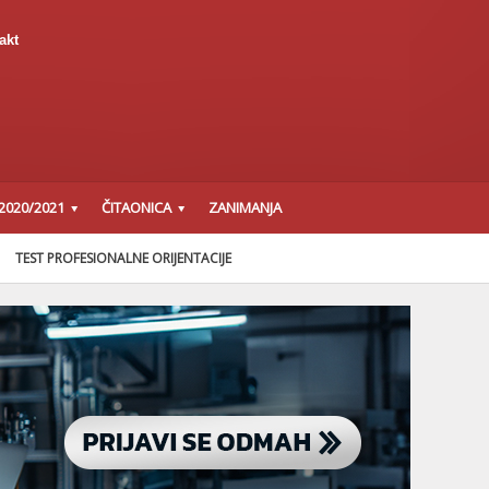
akt
2020/2021
ČITAONICA
ZANIMANJA
TEST PROFESIONALNE ORIJENTACIJE