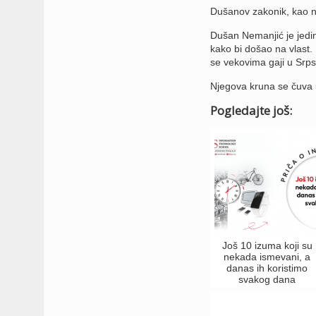
Dušanov zakonik, kao na
Dušan Nemanjić je jedini
kako bi došao na vlast. 
se vekovima gaji u Srps
Njegova kruna se čuva 
Pogledajte još:
Još 10 izuma koji su
nekada ismevani, a
danas ih koristimo
svakog dana