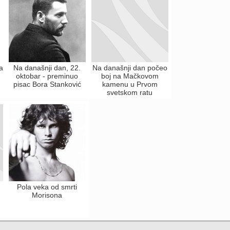
a
Na današnji dan, 22.
Na današnji dan počeo
oktobar - preminuo
boj na Mačkovom
pisac Bora Stanković
kamenu u Prvom
svetskom ratu
Pola veka od smrti
Morisona