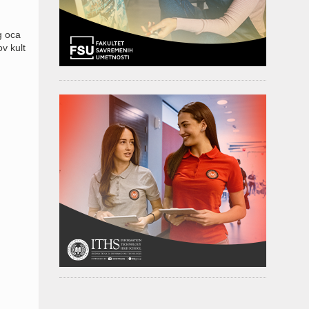
g oca
v kult