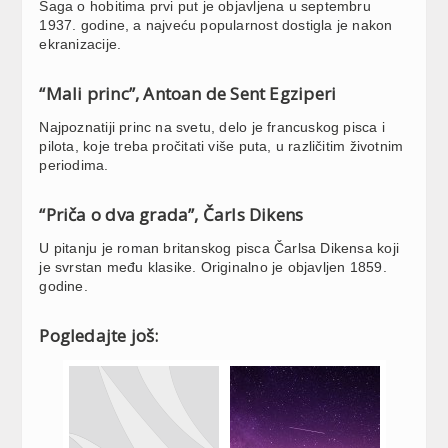
Saga o hobitima prvi put je objavljena u septembru
1937. godine, a najveću popularnost dostigla je nakon
ekranizacije.
“Mali princ”, Antoan de Sent Egziperi
Najpoznatiji princ na svetu, delo je francuskog pisca i
pilota, koje treba pročitati više puta, u različitim životnim
periodima.
“Priča o dva grada”, Čarls Dikens
U pitanju je roman britanskog pisca Čarlsa Dikensa koji
je svrstan među klasike. Originalno je objavljen 1859.
godine.
Pogledajte još: