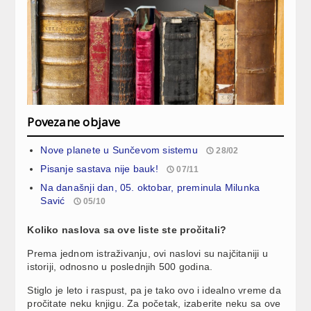
Povezane objave
Nove planete u Sunčevom sistemu
28/02
Pisanje sastava nije bauk!
07/11
Na današnji dan, 05. oktobar, preminula Milunka
Savić
05/10
Koliko naslova sa ove liste ste pročitali?
Prema jednom istraživanju, ovi naslovi su najčitaniji u
istoriji, odnosno u poslednjih 500 godina.
Stiglo je leto i raspust, pa je tako ovo i idealno vreme da
pročitate neku knjigu. Za početak, izaberite neku sa ove