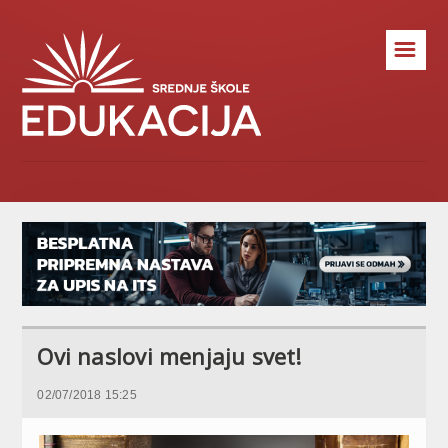
☰
Ovi naslovi menjaju svet!
02/07/2018 15:25