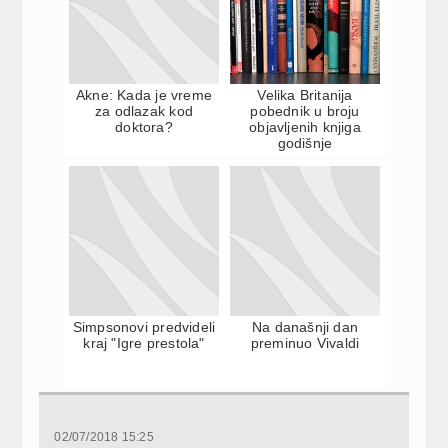
Akne: Kada je vreme
Velika Britanija
za odlazak kod
pobednik u broju
doktora?
objavljenih knjiga
godišnje
Simpsonovi predvideli
Na današnji dan
kraj "Igre prestola"
preminuo Vivaldi
02/07/2018 15:25