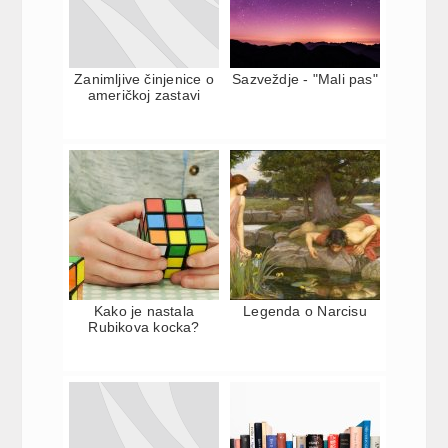
Zanimljive činjenice o
Sazveždje - "Mali pas"
američkoj zastavi
Kako je nastala
Legenda o Narcisu
Rubikova kocka?