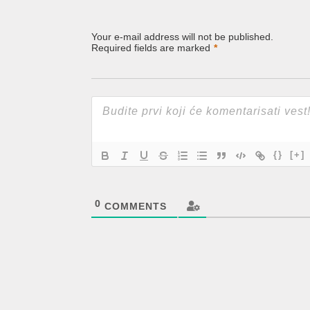
Your e-mail address will not be published.
Required fields are marked
*
{}
[+]
0
COMMENTS