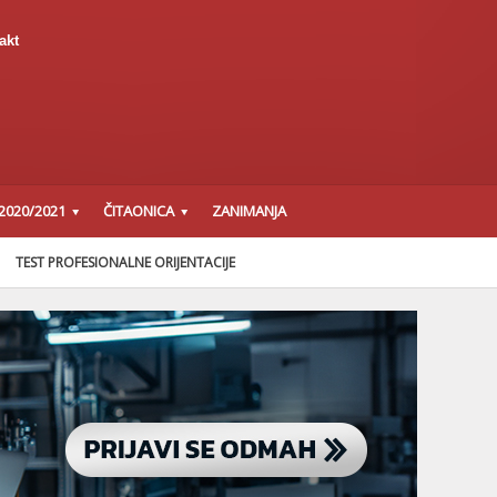
akt
2020/2021
ČITAONICA
ZANIMANJA
TEST PROFESIONALNE ORIJENTACIJE