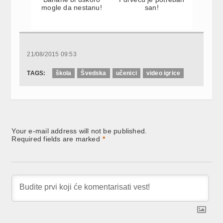
mogle da nestanu!
san!
21/08/2015 09:53
TAGS:
škola
Švedska
učenici
video igrice
Your e-mail address will not be published.
Required fields are marked
*