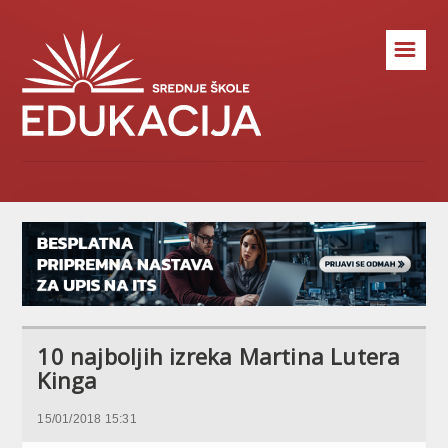
☰
10 najboljih izreka Martina Lutera
Kinga
15/01/2018 15:31