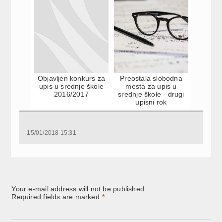
Objavljen konkurs za
Preostala slobodna
upis u srednje škole
mesta za upis u
2016/2017
srednje škole - drugi
upisni rok
15/01/2018 15:31
Your e-mail address will not be published.
Required fields are marked
*