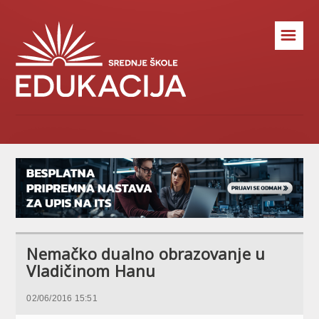
☰
Nemačko dualno obrazovanje u
Vladičinom Hanu
02/06/2016 15:51