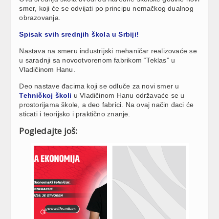
smer, koji će se odvijati po principu nemačkog dualnog
obrazovanja.
Spisak svih srednjih škola u Srbiji!
Nastava na smeru industrijski mehaničar realizovaće se
u saradnji sa novootvorenom fabrikom “Teklas” u
Vladičinom Hanu.
Deo nastave đacima koji se odluče za novi smer u
Tehničkoj školi
u Vladičinom Hanu održavaće se u
prostorijama škole, a deo fabrici. Na ovaj način đaci će
sticati i teorijsko i praktično znanje.
Pogledajte još: