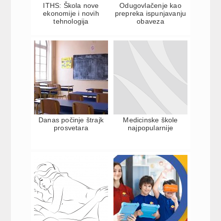
ITHS: Škola nove
Odugovlačenje kao
ekonomije i novih
prepreka ispunjavanju
tehnologija
obaveza
Danas počinje štrajk
Medicinske škole
prosvetara
najpopularnije