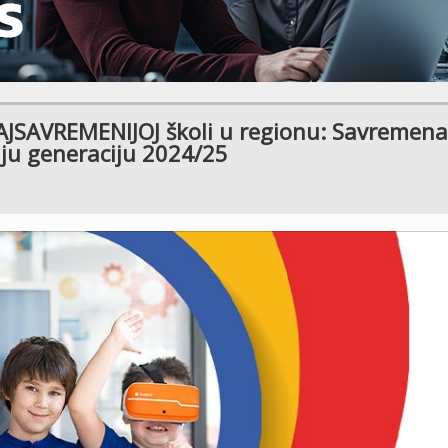
JSAVREMENIJOJ školi u regionu: Savremena
uju generaciju 2024/25