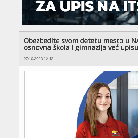
Obezbedite svom detetu mesto u NA
osnovna škola i gimnazija već upis
27/10/2023 12:42