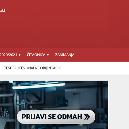
akt
2020/2021
ČITAONICA
ZANIMANJA
TEST PROFESIONALNE ORIJENTACIJE