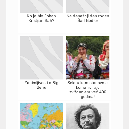
Ko je bio Johan
Na današnji dan rođen
Kristijan Bah?
Šarl Bodler
Zanimljivosti o Big
Selo u kom stanovnici
Benu
komuniciraju
zviždanjem već 400
godina!