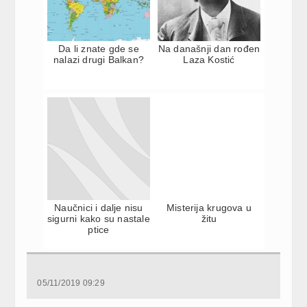
Da li znate gde se
Na današnji dan rođen
nalazi drugi Balkan?
Laza Kostić
Naučnici i dalje nisu
Misterija krugova u
sigurni kako su nastale
žitu
ptice
05/11/2019 09:29