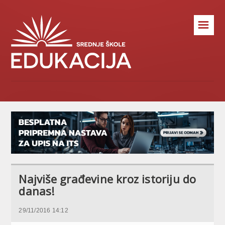
☰
Najviše građevine kroz istoriju do
danas!
29/11/2016 14:12