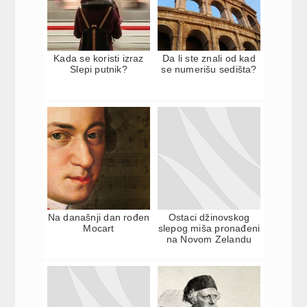
Kada se koristi izraz
Da li ste znali od kad
Slepi putnik?
se numerišu sedišta?
Na današnji dan rođen
Ostaci džinovskog
Mocart
slepog miša pronađeni
na Novom Zelandu