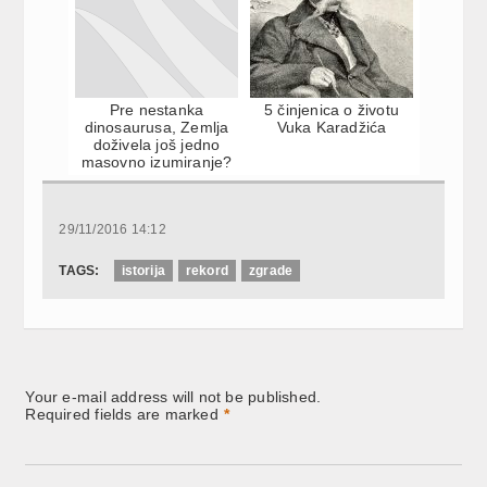
Pre nestanka
5 činjenica o životu
dinosaurusa, Zemlja
Vuka Karadžića
doživela još jedno
masovno izumiranje?
29/11/2016 14:12
TAGS:
istorija
rekord
zgrade
Your e-mail address will not be published.
Required fields are marked
*