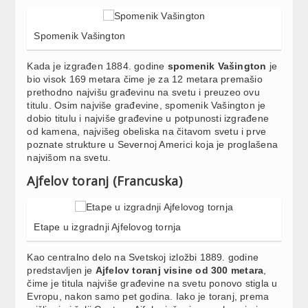
Spomenik Vašington
Kada je izgrađen 1884. godine
spomenik Vašington
je
bio visok 169 metara čime je za 12 metara premašio
prethodno najvišu građevinu na svetu i preuzeo ovu
titulu. Osim najviše građevine, spomenik Vašington je
dobio titulu i najviše građevine u potpunosti izgrađene
od kamena, najvišeg obeliska na čitavom svetu i prve
poznate strukture u Severnoj Americi koja je proglašena
najvišom na svetu.
Ajfelov toranj (Francuska)
Etape u izgradnji Ajfelovog tornja
Kao centralno delo na Svetskoj izložbi 1889. godine
predstavljen je
Ajfelov toranj visine od 300 metara
,
čime je titula najviše građevine na svetu ponovo stigla u
Evropu, nakon samo pet godina. Iako je toranj, prema