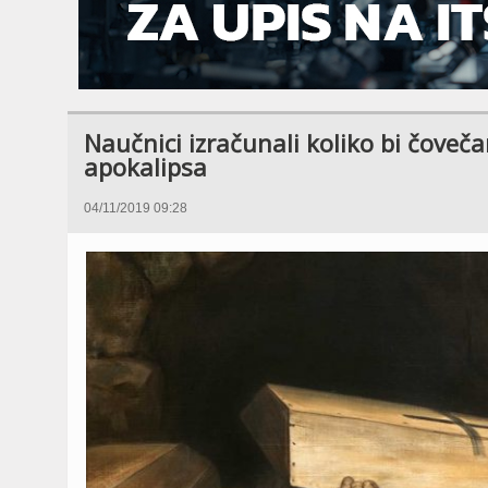
Naučnici izračunali koliko bi čoveč
apokalipsa
04/11/2019 09:28