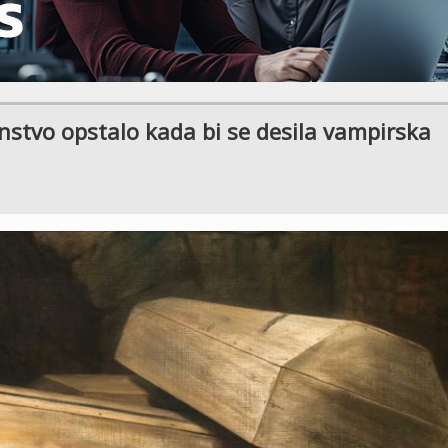
anstvo opstalo kada bi se desila vampirska