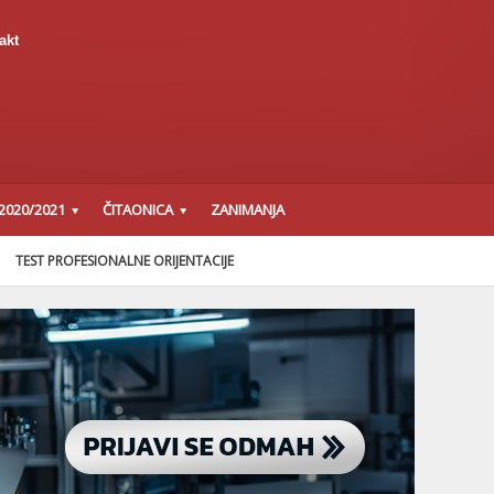
akt
2020/2021
ČITAONICA
ZANIMANJA
TEST PROFESIONALNE ORIJENTACIJE