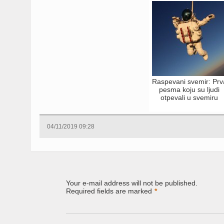
Raspevani svemir: Prv
pesma koju su ljudi
otpevali u svemiru
04/11/2019 09:28
Your e-mail address will not be published.
Required fields are marked
*