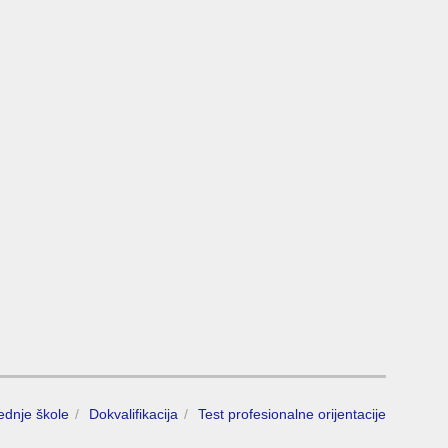
rednje škole
Dokvalifikacija
Test profesionalne orijentacije