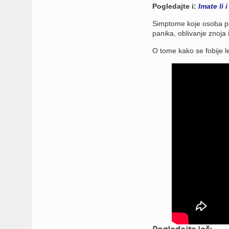
Pogledajte i:
Imate li 
Simptome koje osoba po
panika, oblivanje znoja 
O tome kako se fobije l