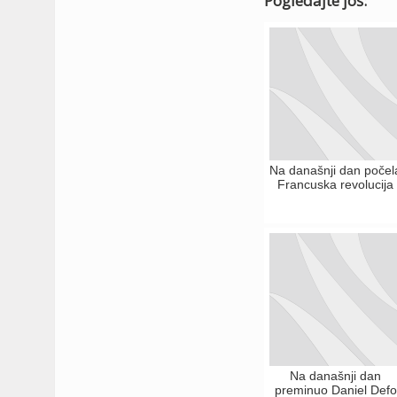
Pogledajte još:
Na današnji dan počel
Francuska revolucija
Na današnji dan
preminuo Daniel Defo