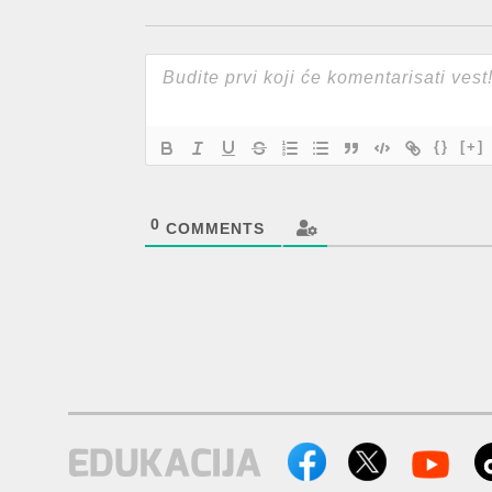
{}
[+]
0
COMMENTS