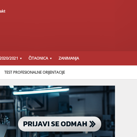
akt
2020/2021
ČITAONICA
ZANIMANJA
TEST PROFESIONALNE ORIJENTACIJE