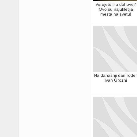
Verujete li u duhove?
Ovo su najukletija
mesta na svetu!
Na današnji dan rođe
Ivan Grozni