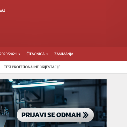
akt
2020/2021
ČITAONICA
ZANIMANJA
TEST PROFESIONALNE ORIJENTACIJE