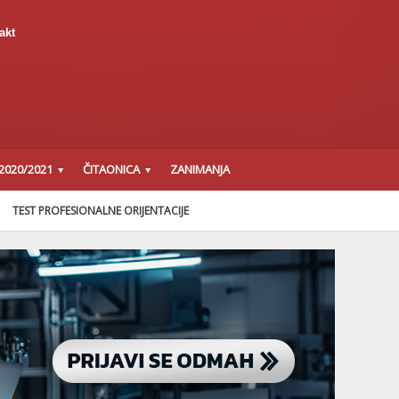
akt
2020/2021
ČITAONICA
ZANIMANJA
TEST PROFESIONALNE ORIJENTACIJE