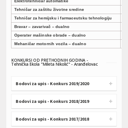
Elektrotehničar automatike
3
Tehničar za zaštitu životne sredine
3
Tehničar za hemijsku i farmaceutsku tehnologiju
3
Bravar – zavarivač – dualno
1
Operater mašinske obrade – dualno
1
Mehaničar motornih vozila – dualno
1
KONKURSI OD PRETHODNIH GODINA -
Tehnička škola "Mileta Nikolić" - Aranđelovac
Bodovi za upis - Konkurs 2019/2020
Bodovi za upis - Konkurs 2018/2019
Bodovi za upis - Konkurs 2017/2018