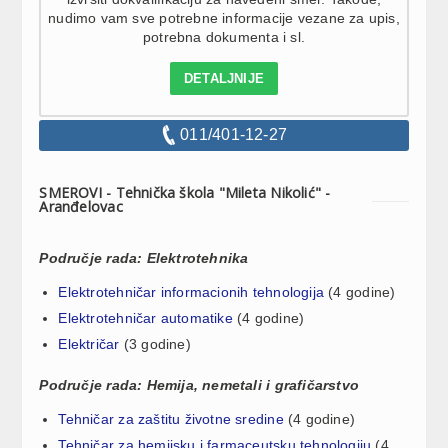
nudimo vam sve potrebne informacije vezane za upis,
potrebna dokumenta i sl.
DETALJNIJE
011/401-12-27
SMEROVI - Tehnička škola "Mileta Nikolić" -
Aranđelovac
Područje rada: Elektrotehnika
Elektrotehničar informacionih tehnologija
(4 godine)
Elektrotehničar automatike
(4 godine)
Električar
(3 godine)
Područje rada: Hemija, nemetali i grafičarstvo
Tehničar za zaštitu životne sredine
(4 godine)
Tehničar za hemijsku i farmaceutsku tehnologiju
(4