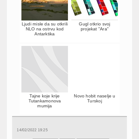
Ljudi misle da su otkrili
Gugl otkrio svoj
NLO na ostrvu kod
projekat "Ara"
Antarktika
Tajne koje krije
Novo hobit naselje u
Tutankamonova
Turskoj
mumija
14/02/2022 19:25