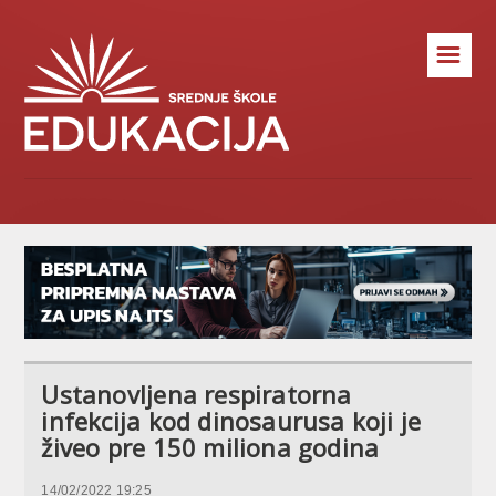
☰
Ustanovljena respiratorna
infekcija kod dinosaurusa koji je
živeo pre 150 miliona godina
14/02/2022 19:25