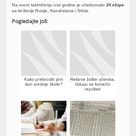
Na ovom takmičenju ove godine je učestvovalo
24 ekipe
sa teritorije Rusije, Kazahstana i Srbije.
Pogledajte još:
Kako prebroditi prvi
Rešene žalbe učenika,
dan srednje škole?
čekaju se konačni
rezultati