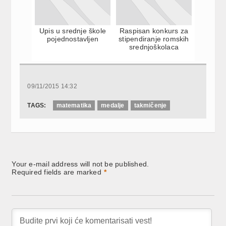
Upis u srednje škole
Raspisan konkurs za
pojednostavljen
stipendiranje romskih
srednjoškolaca
09/11/2015 14:32
TAGS:
matematika
medalje
takmičenje
Your e-mail address will not be published.
Required fields are marked
*