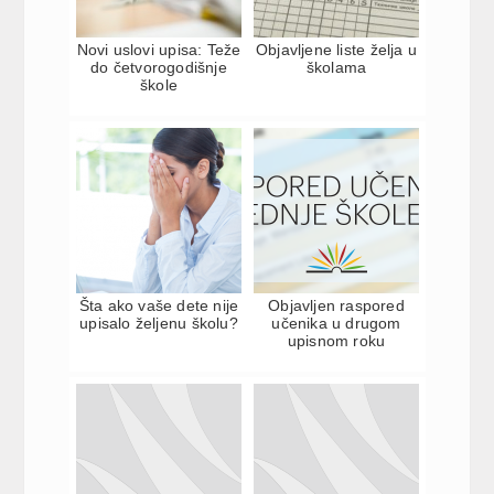
Novi uslovi upisa: Teže
Objavljene liste želja u
do četvorogodišnje
školama
škole
Šta ako vaše dete nije
Objavljen raspored
upisalo željenu školu?
učenika u drugom
upisnom roku