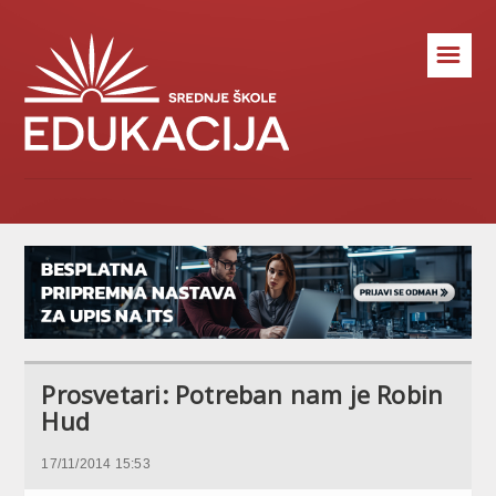
☰
Prosvetari: Potreban nam je Robin
Hud
17/11/2014 15:53