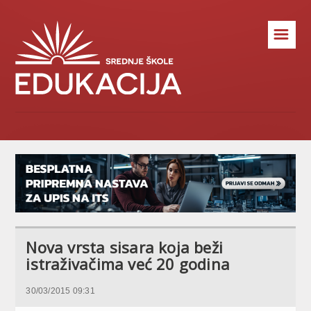
☰
Nova vrsta sisara koja beži
istraživačima već 20 godina
30/03/2015 09:31