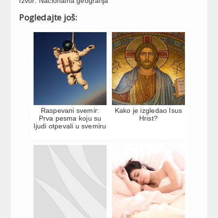
Izvor: Nacionalna geografija
Pogledajte još:
Raspevani svemir:
Kako je izgledao Isus
Prva pesma koju su
Hrist?
ljudi otpevali u svemiru