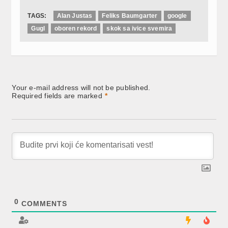
TAGS:
Alan Justas
Feliks Baumgarter
google
Gugl
oboren rekord
skok sa ivice svemira
Your e-mail address will not be published.
Required fields are marked
*
0
COMMENTS