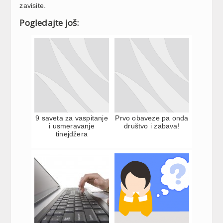
zavisite.
Pogledajte još:
9 saveta za vaspitanje
Prvo obaveze pa onda
i usmeravanje
društvo i zabava!
tinejdžera