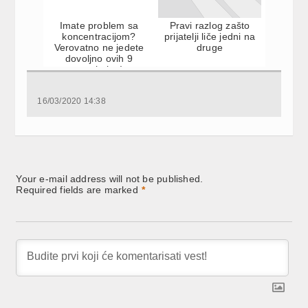
Imate problem sa
Pravi razlog zašto
koncentracijom?
prijatelji liče jedni na
Verovatno ne jedete
druge
dovoljno ovih 9
namirnica!
16/03/2020 14:38
Your e-mail address will not be published.
Required fields are marked
*