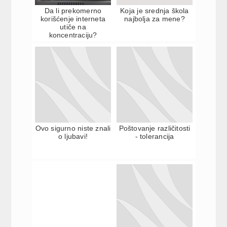
Da li prekomerno
Koja je srednja škola
korišćenje interneta
najbolja za mene?
utiče na
koncentraciju?
Ovo sigurno niste znali
Poštovanje različitosti
o ljubavi!
- tolerancija