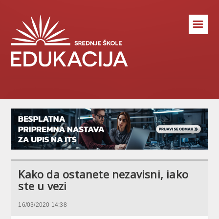
☰
Kako da ostanete nezavisni, iako
ste u vezi
16/03/2020 14:38