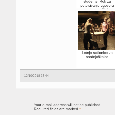
studente: Rok za
potpisivanje ugovora
uskoro ističe!
Letnje radionice za
srednjoškolce
12/10/2018 13:44
Your e-mail address will not be published.
Required fields are marked
*