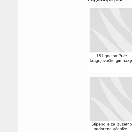
181 godina Prve
kragujevačke gimnazij
Stipendije za izuzetno
nadarene učenike i