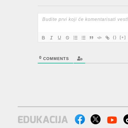
{}
[+]
0
COMMENTS