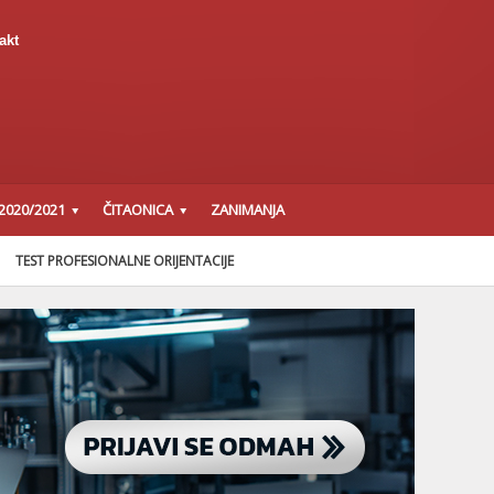
akt
2020/2021
ČITAONICA
ZANIMANJA
TEST PROFESIONALNE ORIJENTACIJE