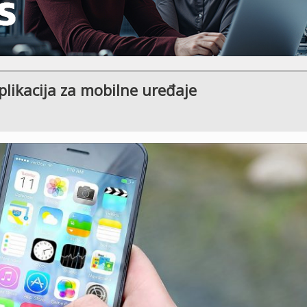
plikacija za mobilne uređaje