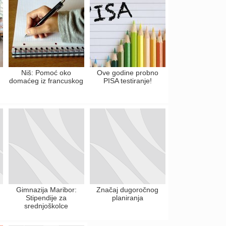
Niš: Pomoć oko
Ove godine probno
domaćeg iz francuskog
PISA testiranje!
Gimnazija Maribor:
Značaj dugoročnog
Stipendije za
planiranja
srednjoškolce