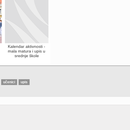
Kalendar aktivnosti -
mala matura i upis u
srednje škole
učenici
upis