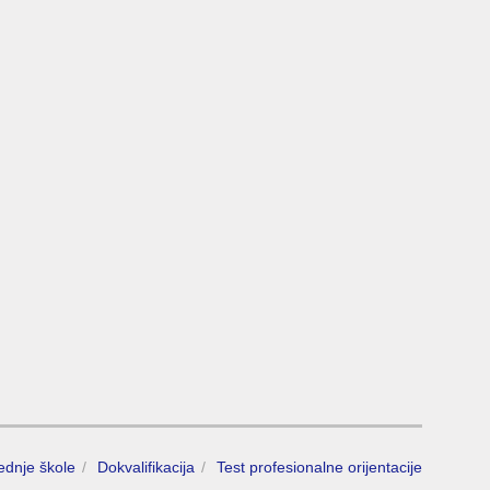
rednje škole
Dokvalifikacija
Test profesionalne orijentacije