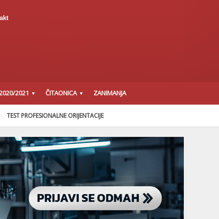
akt
2020/2021
ČITAONICA
ZANIMANJA
TEST PROFESIONALNE ORIJENTACIJE