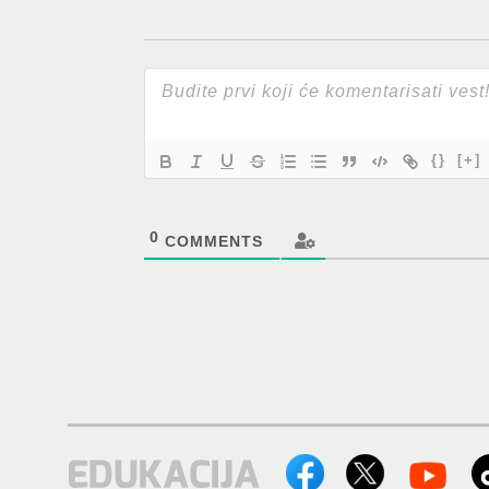
{}
[+]
0
COMMENTS