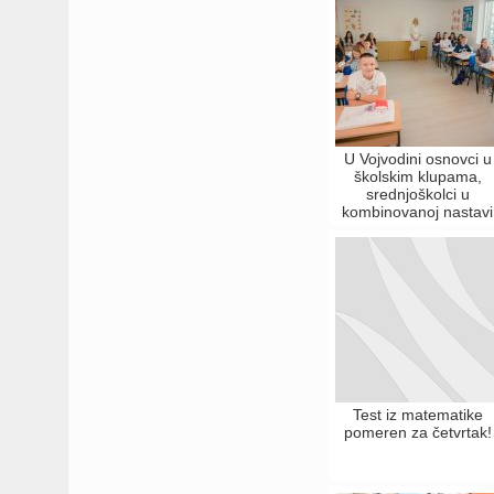
U Vojvodini osnovci u
školskim klupama,
srednjoškolci u
kombinovanoj nastavi
Test iz matematike
pomeren za četvrtak!