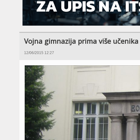
Vojna gimnazija prima više učenika
12/06/2015 12:27