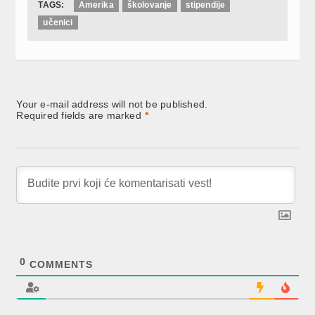
TAGS:
Amerika
školovanje
stipendije
učenici
Your e-mail address will not be published.
Required fields are marked
*
0
COMMENTS