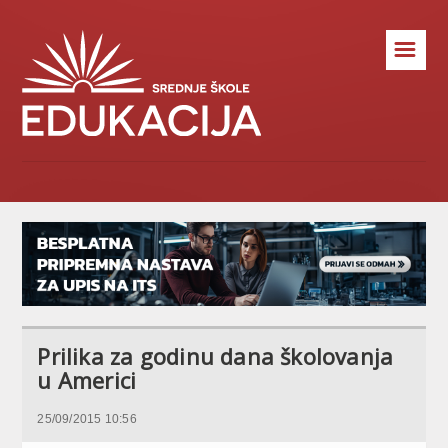
☰
Prilika za godinu dana školovanja
u Americi
25/09/2015 10:56