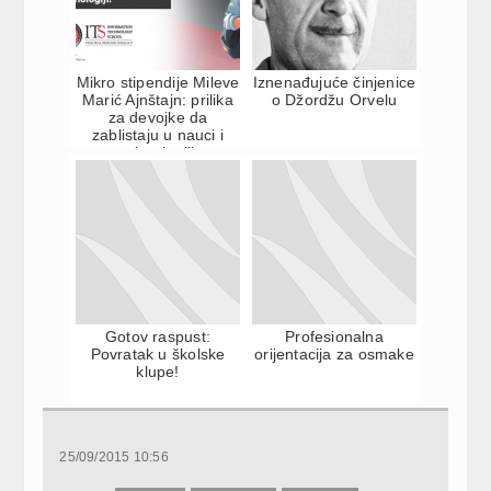
Mikro stipendije Mileve
Iznenađujuće činjenice
Marić Ajnštajn: prilika
o Džordžu Orvelu
za devojke da
zablistaju u nauci i
tehnologiji
Gotov raspust:
Profesionalna
Povratak u školske
orijentacija za osmake
klupe!
25/09/2015 10:56