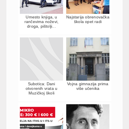
Umesto knjiga, u
Najstarija obrenovačka
rančevima noževi,
škola opet radi
droga, pištolji...
Subotica: Dani
Vojna gimnazija prima
otvorenih vrata u
više učenika
Muzičkoj školi